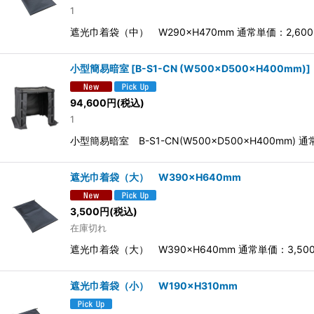
1
遮光巾着袋（中） W290×H470mm 通常単価：2,
小型簡易暗室
[
B-S1-CN (W500×D500×H400mm)
]
94,600
円
(税込)
1
小型簡易暗室 B-S1-CN(W500×D500×H400m
遮光巾着袋（大） W390×H640mm
3,500
円
(税込)
在庫切れ
遮光巾着袋（大） W390×H640mm 通常単価：3,
遮光巾着袋（小） W190×H310mm