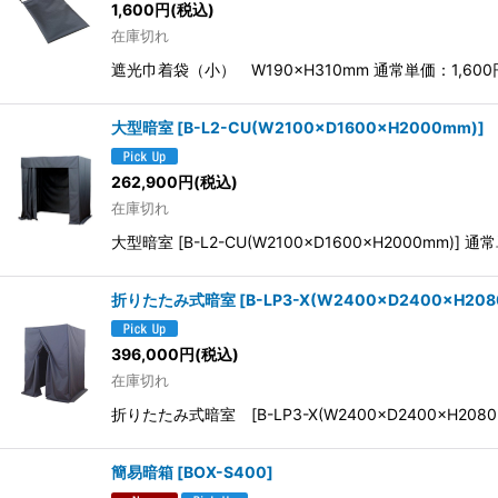
1,600
円
(税込)
在庫切れ
遮光巾着袋（小） W190×H310mm 通常単価：1,
大型暗室
[
B-L2-CU(W2100×D1600×H2000mm)
]
262,900
円
(税込)
在庫切れ
大型暗室 [B-L2-CU(W2100×D1600×H2000m
折りたたみ式暗室
[
B-LP3-X(W2400×D2400×H20
396,000
円
(税込)
在庫切れ
折りたたみ式暗室 [B-LP3-X(W2400×D2400×H2
簡易暗箱
[
BOX-S400
]