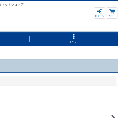
販ネットショップ
ログイン
カート
メニュー
閉じる