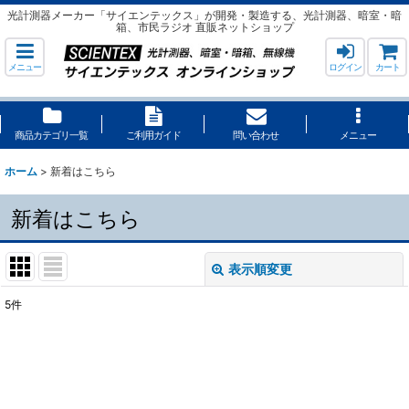
光計測器メーカー「サイエンテックス」が開発・製造する、光計測器、暗室・暗
箱、市民ラジオ 直販ネットショップ
メニュー
ログイン
カート
商品カテゴリ一覧
ご利用ガイド
問い合わせ
メニュー
ホーム
>
新着はこちら
新着はこちら
表示順変更
閉じる
5
件
表示数
:
並び順
: